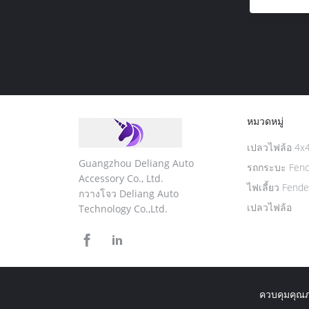
หมวดหมู่
เปลวไฟล้อ 4x
Guangzhou Deliang Auto
รถกระบะ Fend
Accessory Co., Ltd.
ไฟเลี้ยว Fend
กวางโจว Deliang Auto
เปลวไฟล้อ
Technology Co.,Ltd.
ควบคุมคุณ