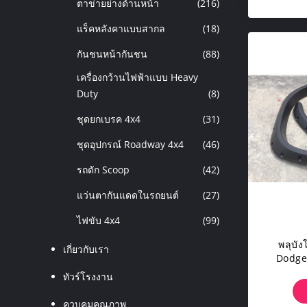
ตาข่ายย่างด้านหน้า
(216)
แร็คหลังคาแบบสากล
(18)
กันชนหน้ากันชน
(88)
เครื่องกว้านไฟฟ้าแบบ Heavy
Duty
(8)
ชุดยกเบรค 4x4
(31)
ชุดอุปกรณ์ Roadway 4x4
(46)
รถตัก Scoop
(42)
แว่นตากันแดดในรถยนต์
(27)
ไฟขับ 4x4
(99)
พลุบั
เกี่ยวกับเรา
Dodge
ทัวร์โรงงาน
ควบคุมคุณภาพ