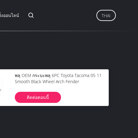
ิ้งออนไลน์
THAI
พลุ OEM กระบะพลุ 6PC Toyota Tacoma 05 11
Smooth Black Wheel Arch Fender
ติดต่อตอนนี้