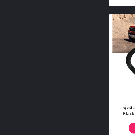
ชุดตั
Black
สำหร