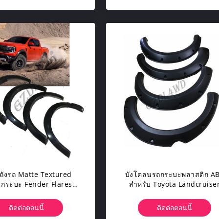
วถังรถ Matte Textured
บังโคลนรถกระบะพลาสติก A
 กระบะ Fender Flares
สำหรับ Toyota Landcruise
ับ Ford Ranger 2022
LC200 2015 2018
ติดต่อตอนนี้
ติดต่อตอนนี้