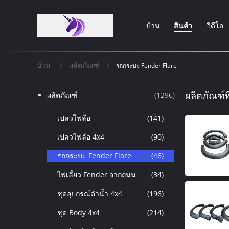
บ้าน
สินค้า
วิดีโอ
บ้าน
ผลิตภัณฑ์
รถกระบะ Fender Flare
ผลิตภัณฑ์ที่
ผลิตภัณฑ์
(1296)
เปลวไฟล้อ
(141)
เปลวไฟล้อ 4x4
(90)
รถกระบะ Fender Flare
(46)
ไฟเลี้ยว Fender จากถนน
(34)
ชุดอุปกรณ์ดำน้ำ 4x4
(196)
ชุด Body 4x4
(214)