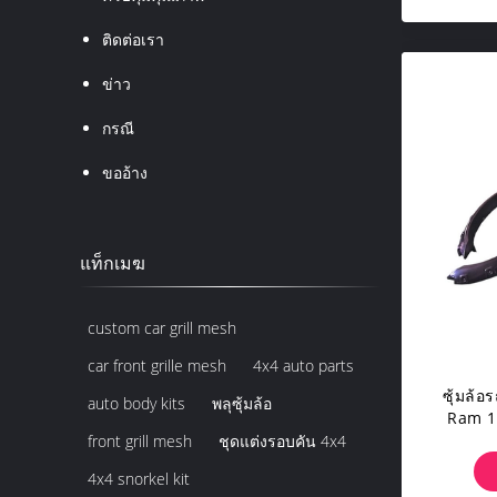
ติดต่อเรา
ข่าว
กรณี
ขออ้าง
แท็กเมฆ
custom car grill mesh
car front grille mesh
4x4 auto parts
ซุ้มล้
auto body kits
พลุซุ้มล้อ
Ram 1
front grill mesh
ชุดแต่งรอบคัน 4x4
4x4 snorkel kit