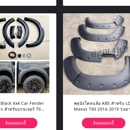
 Black 4x4 Car Fender
พลุบังโคลนล้อ ABS สำหรับ L
es สำหรับแรนเจอร์ T9
Maxus T60 2016-2019 รุ่นย
+ ABS 3M Tape Wheel
และสั้น
Arch Flares
ติดต่อตอนนี้
ติดต่อตอนนี้