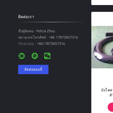
ติดต่อเรา
ชื่อผู้ติดต่อ :
Felicia Zhou
หมายเลขโทรศัพท์ :
+86 17873657316
WhatsApp :
+8617873657316
บังโค
ส