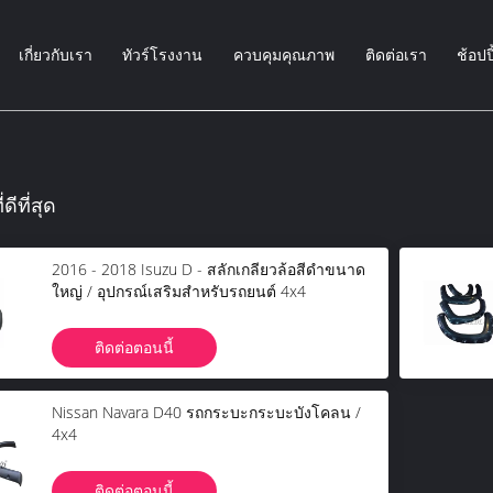
เกี่ยวกับเรา
ทัวร์โรงงาน
ควบคุมคุณภาพ
ติดต่อเรา
ช้อปป
ดีที่สุด
2016 - 2018 Isuzu D - สลักเกลียวล้อสีดำขนาด
ใหญ่ / อุปกรณ์เสริมสำหรับรถยนต์ 4x4
ติดต่อตอนนี้
Nissan Navara D40 รถกระบะกระบะบังโคลน /
4x4
ติดต่อตอนนี้