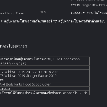
สำหรับ Ranger T8 Wildtrak
OEM:
Hood Scoop Cover
ยินดีต้อนรับ OEM โลโก้พิมพ
PP
สกู๊ปฝากระโปรงรถฟอร์ดเรนเจอร์ T7
สกู๊ปฝากระโปรงรถสีดำด้านเรียบ
,
,
บนฝากระโปรงหน้ารถ!
ปรงรถ,ฝาปิดสกู๊ปฝากระโปรงระบาย, OEM Hood Scoop
ลาสติก PP ขายส่ง
 T7 Wildtrak 2015 2016 2017 2018 2019
T8 Wildtrak 2019-,Ranger Raptor 2019-
หม่
า,4x4 Body Parts Hood Scoop Cover
่อกล่อง
นหลังจากได้รับการชำระเงินหากสั่งซื้อจำนวนมากภายใน 25 วัน