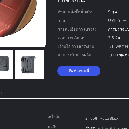
การชำระเงิน:
จำนวนสั่งซื้อขั้นต่ำ:
5 ชุด
ราคา:
US$35 per 
รายละเอียดการบรรจุ:
การบรรจุแบ
เวลาการส่งมอบ:
3-5 วัน
เงื่อนไขการชำระเงิน:
T/T, Wester
สามารถในการผลิต:
1,000 ชุดต่
ติดต่อตอนนี้
า
เสร็จสิ้น:
Smooth Matte Black
พอดี:
สำหรับ 2015-2018 Ranger 