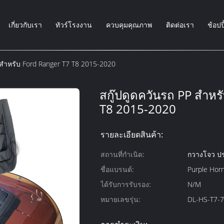
เกี่ยวกับเรา
ทัวร์โรงงาน
ควบคุมคุณภาพ
ติดต่อเรา
ช้อปป
 สำหรับ Ford Ranger T7 T8 2015-2020
สกู๊ปดูดควันรถ PP สำหร
T8 2015-2020
รายละเอียดสินค้า:
สถานที่กำเนิด:
กวางโจว ป
ชื่อแบรนด์:
Purple Hor
ได้รับการรับรอง:
N/M
หมายเลขรุ่น:
DL-HS-T7-7