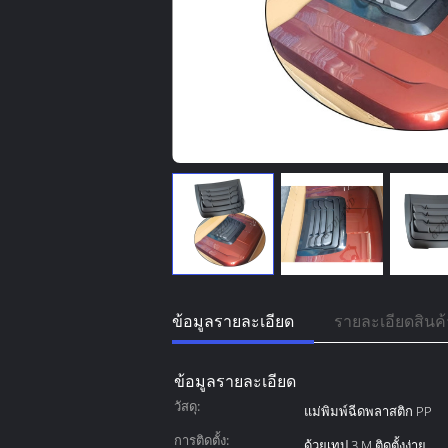
ข้อมูลรายละเอียด
รายละเอียดสินค้
ข้อมูลรายละเอียด
วัสดุ:
แม่พิมพ์ฉีดพลาสติก PP
การติดตั้ง:
ด้วยเทป 3 M ติดตั้งง่าย