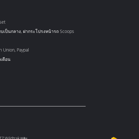
set
บเป็นกลาง, ฝากระโปรงหน้ารถ Scoops
n Union, Paypal
อเดือน
T7 Wildtrak และ