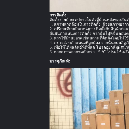
การติดตั้ง
ติดตั้งง่ายด้วยเทปกาวในตัวที่ด้านหลังของสินค
1. สภาพแวดล้อมในการติดตั้ง: ด้วยสภาพอากาศที
2. เปรียบเทียบตำแหน่งการติดตั้งกับสินค้าก่
ยืนยันตำแหน่งการติดตั้ง จากนั้นไปที่ขั้นตอนต
3. ควรใช้ผ้าสะอาดเช็ดสถานที่ติดตั้งโดยไม่ใช้น
4. ตรวจสอบตำแหน่งที่ถูกต้อง จากนั้นกดผลิตภ
5. เพื่อให้ได้ผลลัพธ์ที่ดีที่สุด โปรดอย่าสัมผัส
6. หากสภาพอากาศต่ำกว่า 15 ℃ โปรดใช้เครื่อง
บรรจุภัณฑ์: