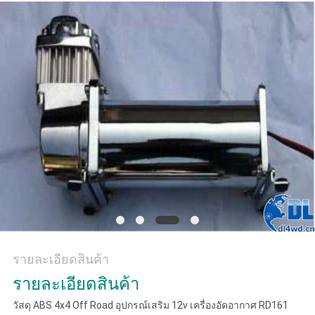
คดี
ขอ
ใบ
เสนอ
ราคา
SHOPPING
ONLINE
รายละเอียดสินค้า
รายละเอียดสินค้า
แผนผัง
วัสดุ ABS 4x4 Off Road อุปกรณ์เสริม 12v เครื่องอัดอากาศ RD161