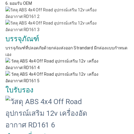
6. ยอมรับ OEM
บรรจุภัณฑ์
บรรจุภัณฑ์ที่ปลอดภัยด้วยกล่องส่งออก Strandard มีกล่องแบบกำหนด
เอง
ใบรับรอง