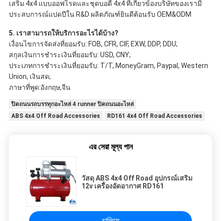
เสริม 4x4 แบบออฟโรดและชุดบอดี้ 4x4 ที่เกี่ยวข้องบริษัทของเรามี
ประสบการณ์แปดปีใน R&D ผลิตภัณฑ์ยินดีต้อนรับ OEM&ODM
5. เราสามารถให้บริการอะไรได้บ้าง?
เงื่อนไขการจัดส่งที่ยอมรับ: FOB, CFR, CIF, EXW, DDP, DDU;
สกุลเงินการชำระเงินที่ยอมรับ: USD, CNY;
ประเภทการชำระเงินที่ยอมรับ: T/T, MoneyGram, Paypal, Western 
Union, เงินสด;
ภาษาที่พูด:อังกฤษ,จีน
ปิดถนนรถบรรทุกอะไหล่ 4 runner ปิดถนนอะไหล่
ABS 4x4 Off Road Accessories
RD161 4x4 Off Road Accessories
এর সেরা মূল্য পান
วัสดุ ABS 4x4 Off Road อุปกรณ์เสริม
12v เครื่องอัดอากาศ RD161
চালিয়ে