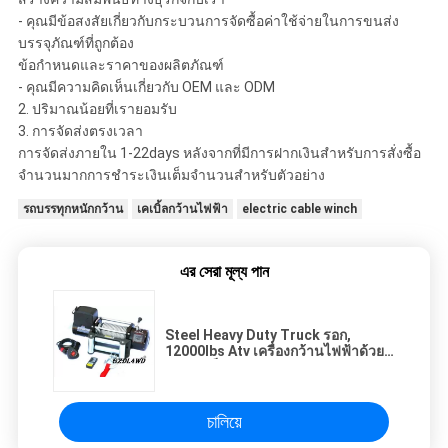
- คุณมีข้อสงสัยเกี่ยวกับกระบวนการจัดซื้อค่าใช้จ่ายในการขนส่ง
บรรจุภัณฑ์ที่ถูกต้อง
ข้อกำหนดและราคาของผลิตภัณฑ์
- คุณมีความคิดเห็นเกี่ยวกับ OEM และ ODM
2. ปริมาณน้อยที่เรายอมรับ
3. การจัดส่งตรงเวลา
การจัดส่งภายใน 1-22days หลังจากที่มีการฝากเงินสำหรับการสั่งซื้อ
จำนวนมากการชำระเงินเต็มจำนวนสำหรับตัวอย่าง
รถบรรทุกหนักกว้าน
เคเบิ้ลกว้านไฟฟ้า
electric cable winch
এর সেরা মূল্য পান
Steel Heavy Duty Truck รอก,
12000lbs Atv เครื่องกว้านไฟฟ้าด้วย
เชือกเหล็ก
চালিয়ে