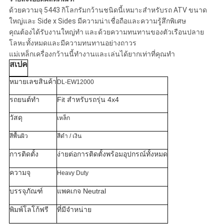
ด้วยความจุ 5443 กิโลกรัมกว้านชนิดนี้เหมาะสำหรับรถ ATV ขนาด
เว็บไซต์
ใหญ่และ Side x Sides มีความน่าเชื่อถือและความรู้สึกพิเศษ
คุณต้องได้รับงานใหญ่ทำ และด้วยความทนทานของตัวเรือนปลาย
โลหะทั้งหมดและมีความทนทานอย่างถาวร
PRIVACY
แม่เหล็กเครื่องกว้านนี้ทำงานและเล่นได้ยากเท่าที่คุณทำ
สเปค
POLICY
หมายเลขสินค้า
DL-EW12000
รถยนต์ทำ
Fit สำหรับรถรุ่น 4x4
วัสดุ
เหล็ก
สีพื้นผิว
สีดำ / เงิน
การติดตั้ง
ง่ายต่อการติดตั้งพร้อมอุปกรณ์ทั้งหมด
ความจุ
Heavy Duty
บรรจุภัณฑ์
แพคเกจ Neutral
พิมพ์โลโก้ฟรี
ที่มีจำหน่าย